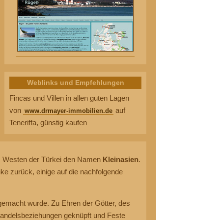
Weblinks und Empfehlungen
Fincas und Villen in allen guten Lagen
von
auf
www.drmayer-immobilien.de
Teneriffa, günstig kaufen
t im Westen der Türkei den Namen
Kleinasien
.
ke zurück, einige auf die nachfolgende
 gemacht wurde. Zu Ehren der Götter, des
Handelsbeziehungen geknüpft und Feste