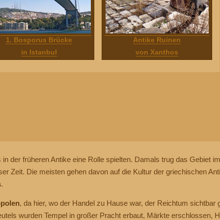
1. Bosporus Brücke
Antike Ruinen
in Istanbul
von Xanthos
rs in der früheren Antike eine Rolle spielten. Damals trug das Gebie
 Zeit. Die meisten gehen davon auf die Kultur der griechischen Anti
s
.
polen
, da hier, wo der Handel zu Hause war, der Reichtum sichtbar
utels wurden Tempel in großer Pracht erbaut, Märkte erschlossen, 