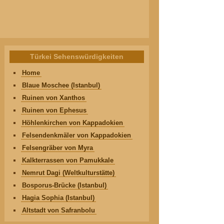
Türkei Sehenswürdigkeiten
Home
Blaue Moschee (Istanbul)
Ruinen von Xanthos
Ruinen von Ephesus
Höhlenkirchen von Kappadokien
Felsendenkmäler von Kappadokien
Felsengräber von Myra
Kalkterrassen von Pamukkale
Nemrut Dagi (Weltkulturstätte)
Bosporus-Brücke (Istanbul)
Hagia Sophia (Istanbul)
Altstadt von Safranbolu