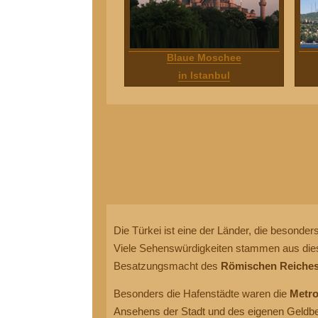
Blaue Moschee
in Istanbul
Die Türkei ist eine der Länder, die besonde
Viele Sehenswürdigkeiten stammen aus dieser
Besatzungsmacht des
Römischen Reiche
Besonders die Hafenstädte waren die
Metro
Ansehens der Stadt und des eigenen Geldbe